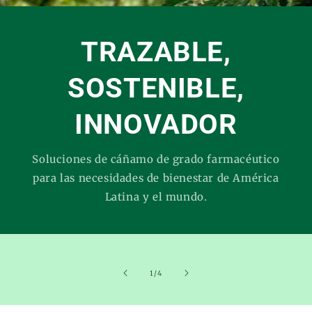
TRAZABLE,
SOSTENIBLE,
INNOVADOR
Soluciones de cáñamo de grado farmacéutico
para las necesidades de bienestar de América
Latina y el mundo.
of
1
/
4