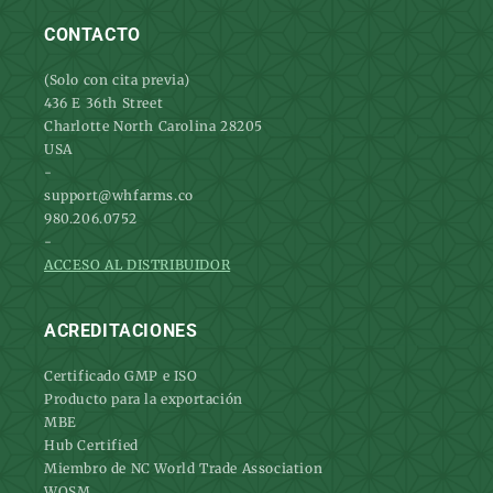
CONTACTO
(Solo con cita previa)
436 E 36th Street
Charlotte North Carolina 28205
USA
-
support@whfarms.co
980.206.0752
-
ACCESO AL DISTRIBUIDOR
ACREDITACIONES
Certificado GMP e ISO
Producto para la exportación
MBE
Hub Certified
Miembro de NC World Trade Association
WOSM