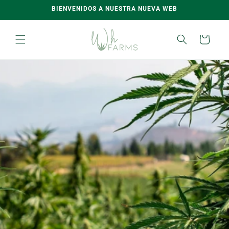
Skip to
BIENVENIDOS A NUESTRA NUEVA WEB
content
Carro