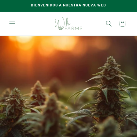
Skip to
BIENVENIDOS A NUESTRA NUEVA WEB
content
Carro