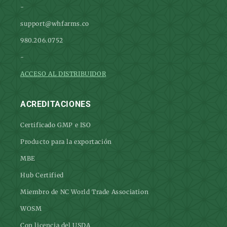
-
support@whfarms.co
980.206.0752
-
ACCESO AL DISTRIBUIDOR
ACREDITACIONES
Certificado GMP e ISO
Producto para la exportación
MBE
Hub Certified
Miembro de NC World Trade Association
WOSM
Con licencia del USDA