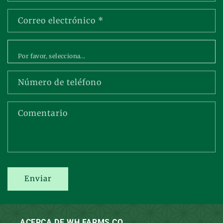
Correo electrónico
*
Let us know who you are?
Número de teléfono
Comentario
Enviar
ACERCA DE WH FARMS CO.