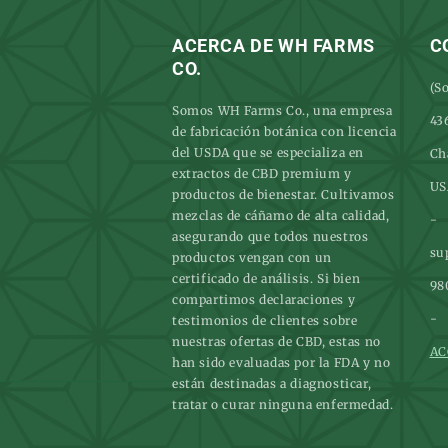
ACERCA DE WH FARMS
C
CO.
(So
Somos WH Farms Co., una empresa
43
de fabricación botánica con licencia
del USDA que se especializa en
Ch
extractos de CBD premium y
US
productos de bienestar. Cultivamos
mezclas de cáñamo de alta calidad,
-
asegurando que todos nuestros
su
productos vengan con un
certificado de análisis. Si bien
98
compartimos declaraciones y
-
testimonios de clientes sobre
nuestras ofertas de CBD, estas no
AC
han sido evaluadas por la FDA y no
están destinadas a diagnosticar,
tratar o curar ninguna enfermedad.