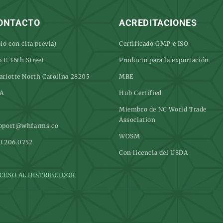
ONTACTO
ACREDITACIONES
lo con cita previa)
Certificado GMP e ISO
6 E 36th Street
Producto para la exportación
arlotte North Carolina 28205
MBE
A
Hub Certified
Miembro de NC World Trade
Association
pport@whfarms.co
WOSM
0.206.0752
Con licencia del USDA
CESO AL DISTRIBUIDOR